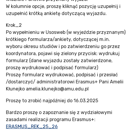
W kolumnie opcje, proszę kliknąć pozycję uzupełnij i
uzupełnić krótką ankietę dotyczącą wyjazdu.
Krok_2
Po wypełnieniu w Usosweb (w wyjeździe przyznanym)
krótkiego formularza/ankiety, dotyczącej m.in.
wyboru okresu studiów i po zatwierdzeniu go przez
koordynatora, pojawi się zielony przycisk: wydrukuj
formularz (dane wyjazdu zostały zatwierdzone,
proszę wydrukować i podpisać formularz)
Proszę formularz wydrukować, podpisać i przesłać
/dostarczyć/ administratorowi Erasmus+ Pani Amelii
Kłunejko amelia.klunejko@amu.edu.pl
Proszę to zrobić najpóźniej do 16.03.2025
Bardzo proszę o zapoznanie się z wydziałowymi
zasadami realizacji programu Erasmus+:
ERASMUS_REK_25_26