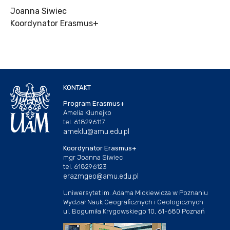
Joanna Siwiec
Koordynator Erasmus+
KONTAKT
Program Erasmus+
Amelia Kłunejko
tel. 618296117
ameklu@amu.edu.pl
Koordynator Erasmus+
mgr Joanna Siwiec
tel. 618296123
erazmgeo@amu.edu.pl
Uniwersytet im. Adama Mickiewicza w Poznaniu
Wydział Nauk Geograficznych i Geologicznych
ul. Bogumiła Krygowskiego 10, 61-680 Poznań