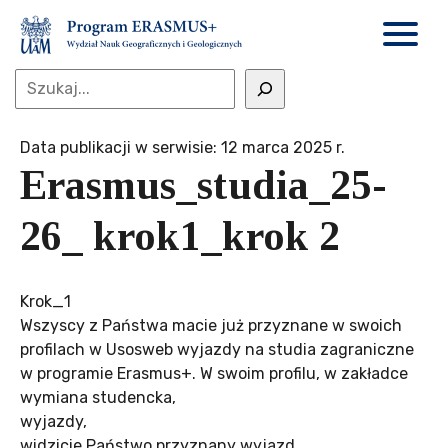
Data publikacji w serwisie: 12 marca 2025 r.
Erasmus_studia_25-
26_ krok1_krok 2
Krok_1
Wszyscy z Państwa macie już przyznane w swoich
profilach w Usosweb wyjazdy na studia zagraniczne
w programie Erasmus+. W swoim profilu, w zakładce
wymiana studencka,
wyjazdy,
widzicie Państwo przyznany wyjazd.