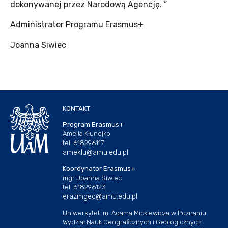
dokonywanej przez Narodową Agencję. ”
Administrator Programu Erasmus+
Joanna Siwiec
KONTAKT
Program Erasmus+
Amelia Kłunejko
tel. 618296117
ameklu@amu.edu.pl
Koordynator Erasmus+
mgr Joanna Siwiec
tel. 618296123
erazmgeo@amu.edu.pl
Uniwersytet im. Adama Mickiewicza w Poznaniu
Wydział Nauk Geograficznych i Geologicznych