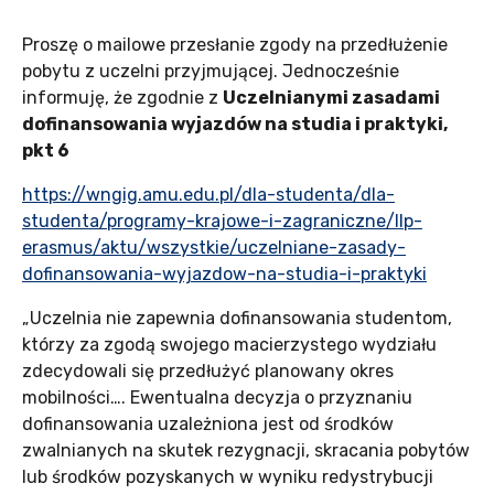
Proszę o mailowe przesłanie zgody na przedłużenie
pobytu z uczelni przyjmującej. Jednocześnie
informuję, że zgodnie z
Uczelnianymi zasadami
dofinansowania wyjazdów na studia i praktyki,
pkt 6
https://wngig.amu.edu.pl/dla-studenta/dla-
studenta/programy-krajowe-i-zagraniczne/llp-
erasmus/aktu/wszystkie/uczelniane-zasady-
dofinansowania-wyjazdow-na-studia-i-praktyki
„Uczelnia nie zapewnia dofinansowania studentom,
którzy za zgodą swojego macierzystego wydziału
zdecydowali się przedłużyć planowany okres
mobilności…. Ewentualna decyzja o przyznaniu
dofinansowania uzależniona jest od środków
zwalnianych na skutek rezygnacji, skracania pobytów
lub środków pozyskanych w wyniku redystrybucji