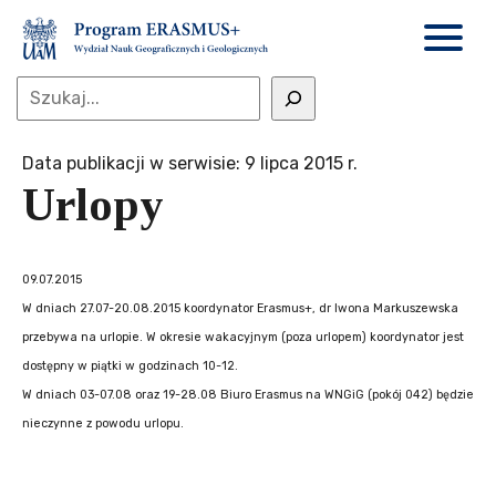
Data publikacji w serwisie: 9 lipca 2015 r.
Urlopy
09.07.2015
W dniach 27.07-20.08.2015 koordynator Erasmus+, dr Iwona Markuszewska
przebywa na urlopie. W okresie wakacyjnym (poza urlopem) koordynator jest
dostępny w piątki w godzinach 10-12.
W dniach 03-07.08 oraz 19-28.08 Biuro Erasmus na WNGiG (pokój 042) będzie
nieczynne z powodu urlopu.