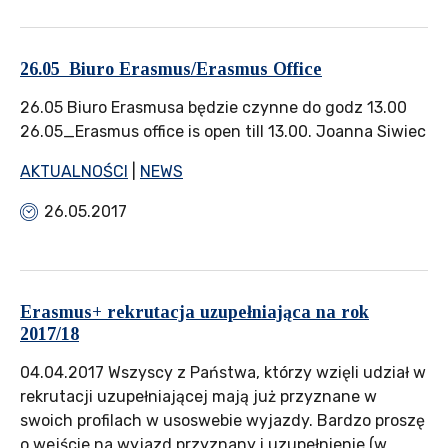
26.05_Biuro Erasmus/Erasmus Office
26.05 Biuro Erasmusa będzie czynne do godz 13.00
26.05_Erasmus office is open till 13.00. Joanna Siwiec
AKTUALNOŚCI
|
NEWS
26.05.2017
Erasmus+ rekrutacja uzupełniająca na rok
2017/18
04.04.2017 Wszyscy z Państwa, którzy wzięli udział w
rekrutacji uzupełniającej mają już przyznane w
swoich profilach w usoswebie wyjazdy. Bardzo proszę
o wejście na wyjazd przyznany i uzupełnienie (w