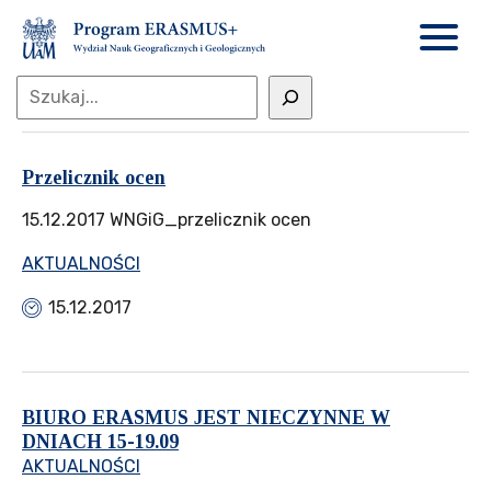
Przelicznik ocen
15.12.2017 WNGiG_przelicznik ocen
AKTUALNOŚCI
15.12.2017
BIURO ERASMUS JEST NIECZYNNE W
DNIACH 15-19.09
AKTUALNOŚCI