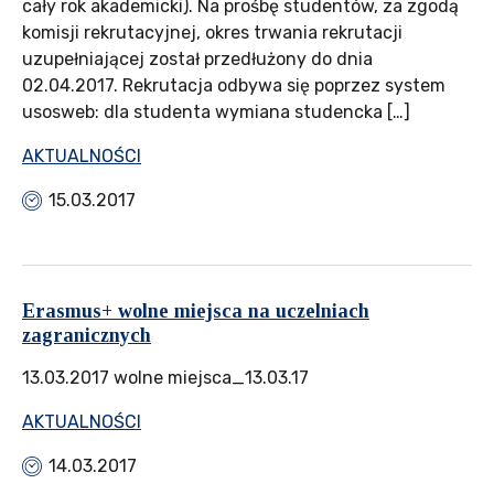
cały rok akademicki). Na prośbę studentów, za zgodą
komisji rekrutacyjnej, okres trwania rekrutacji
uzupełniającej został przedłużony do dnia
02.04.2017. Rekrutacja odbywa się poprzez system
usosweb: dla studenta wymiana studencka […]
AKTUALNOŚCI
15.03.2017
Erasmus+ wolne miejsca na uczelniach
zagranicznych
13.03.2017 wolne miejsca_13.03.17
AKTUALNOŚCI
14.03.2017